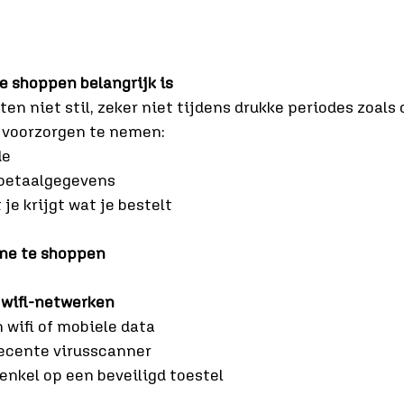
e shoppen belangrijk is
en niet stil, zeker niet tijdens drukke periodes zoals
 voorzorgen te nemen:
de
 betaalgegevens
 je krijgt wat je bestelt
line te shoppen
 wifi-netwerken
n wifi of mobiele data
recente virusscanner
nkel op een beveiligd toestel