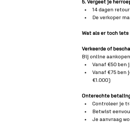
5. Vergeet je herro
14 dagen retou
De verkoper ma
Wat als er toch iets
Verkeerde of bescha
Bij online aankopen
Vanaf €50 ben j
Vanaf €75 ben j
€1.000)
Onterechte betaling
Controleer je t
Betwist eenvoud
Je aanvraag wor