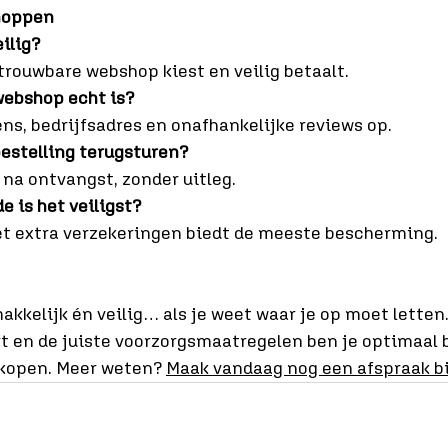
shoppen
ilig?
etrouwbare webshop kiest en veilig betaalt.
webshop echt is?
s, bedrijfsadres en onafhankelijke reviews op.
bestelling terugsturen?
 na ontvangst, zonder uitleg.
 is het veiligst?
et extra verzekeringen biedt de meeste bescherming.
akkelijk én veilig… als je weet waar je op moet letten
t en de juiste voorzorgsmaatregelen ben je optimaal
kopen. Meer weten? 
Maak vandaag nog een afspraak bi