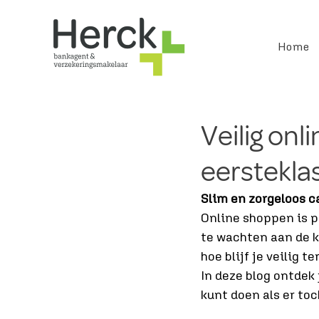
Home
Veilig onl
eerstekla
Slim en zorgeloos c
Online shoppen is po
te wachten aan de k
hoe blijf je veilig te
In deze blog ontdek
kunt doen als er toc