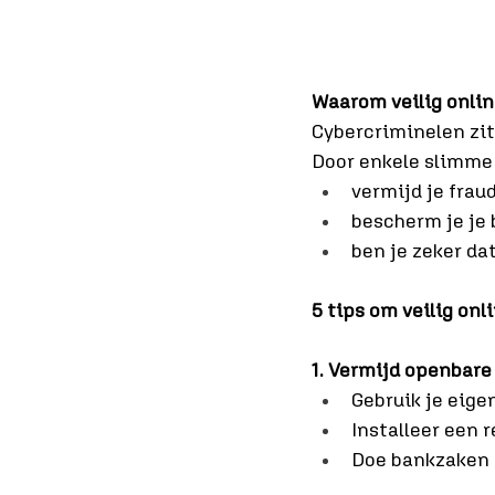
Waarom veilig onlin
Cybercriminelen zitt
Door enkele slimme
vermijd je frau
bescherm je je
ben je zeker dat
5 tips om veilig on
1. Vermijd openbare
Gebruik je eige
Installeer een 
Doe bankzaken e