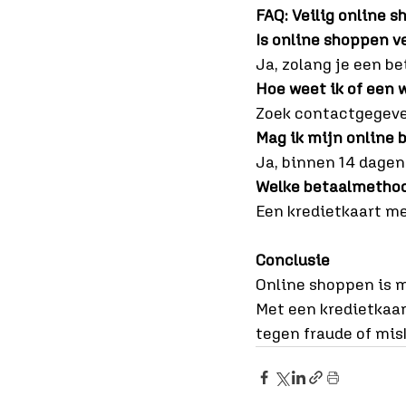
FAQ: Veilig online 
Is online shoppen ve
Ja, zolang je een b
Hoe weet ik of een 
Zoek contactgegeven
Mag ik mijn online 
Ja, binnen 14 dagen
Welke betaalmethode
Een kredietkaart m
Conclusie
Online shoppen is m
Met een kredietkaar
tegen fraude of mis