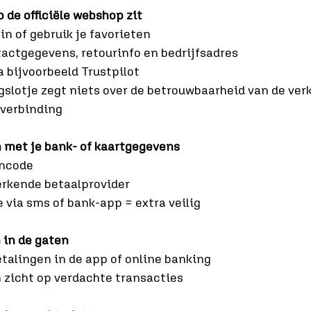
p de officiële webshop zit
in of gebruik je favorieten
actgegevens, retourinfo en bedrijfsadres
a bijvoorbeeld Trustpilot
gslotje zegt niets over de betrouwbaarheid van de verk
 verbinding
m met je bank- of kaartgegevens
incode
erkende betaalprovider
e via sms of bank-app = extra veilig
 in de gaten
etalingen in de app of online banking
 zicht op verdachte transacties