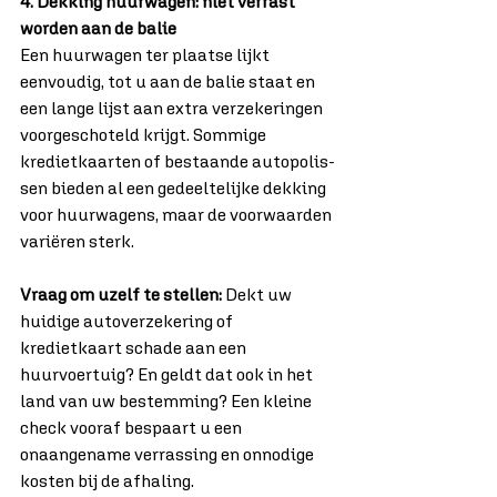
4. Dekking huurwagen: niet verrast 
worden aan de balie
Een huurwagen ter plaatse lijkt 
eenvoudig, tot u aan de balie staat en 
een lange lijst aan extra verzekeringen 
voorgeschoteld krijgt. Sommige 
kredietkaarten of bestaande autopolis­
sen bieden al een gedeeltelijke dekking 
voor huurwagens, maar de voorwaarden 
variëren sterk.
Vraag om uzelf te stellen:
 Dekt uw 
huidige autoverzekering of 
kredietkaart schade aan een 
huurvoertuig? En geldt dat ook in het 
land van uw bestemming? Een kleine 
check vooraf bespaart u een 
onaangename verrassing en onnodige 
kosten bij de afhaling.