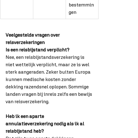
bestemmin
gen
Veelgestelde vragen over 
reisverzekeringen
Is een reisbijstand verplicht?
Nee, een reisbijstandsverzekering is 
niet wettelijk verplicht, maar ze is wel 
sterk aangeraden. Zeker buiten Europa 
kunnen medische kosten zonder 
dekking razendsnel oplopen. Sommige 
landen vragen bij inreis zelfs een bewijs 
van reisverzekering.
Heb ik een aparte 
annulatieverzekering nodig als ik al 
reisbijstand heb?