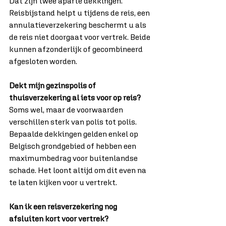
Dat zijn twee aparte dekkingen. 
Reisbijstand helpt u tijdens de reis, een 
annulatieverzekering beschermt u als 
de reis niet doorgaat voor vertrek. Beide 
kunnen afzonderlijk of gecombineerd 
afgesloten worden.
Dekt mijn gezinspolis of 
thuisverzekering al iets voor op reis?
Soms wel, maar de voorwaarden 
verschillen sterk van polis tot polis. 
Bepaalde dekkingen gelden enkel op 
Belgisch grondgebied of hebben een 
maximumbedrag voor buitenlandse 
schade. Het loont altijd om dit even na 
te laten kijken voor u vertrekt.
Kan ik een reisverzekering nog 
afsluiten kort voor vertrek?