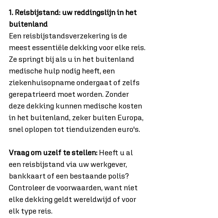
1. Reisbijstand: uw reddingslijn in het 
buitenland
Een reisbijstandsverzekering is de 
meest essentiële dekking voor elke reis. 
Ze springt bij als u in het buitenland 
medische hulp nodig heeft, een 
ziekenhuisopname ondergaat of zelfs 
gerepatrieerd moet worden. Zonder 
deze dekking kunnen medische kosten 
in het buitenland, zeker buiten Europa, 
snel oplopen tot tienduizenden euro's.
Vraag om uzelf te stellen:
 Heeft u al 
een reisbijstand via uw werkgever, 
bankkaart of een bestaande polis? 
Controleer de voorwaarden, want niet 
elke dekking geldt wereldwijd of voor 
elk type reis.